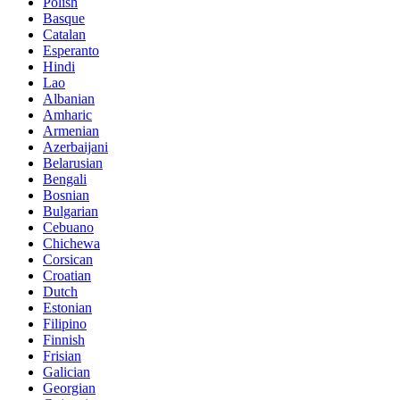
Polish
Basque
Catalan
Esperanto
Hindi
Lao
Albanian
Amharic
Armenian
Azerbaijani
Belarusian
Bengali
Bosnian
Bulgarian
Cebuano
Chichewa
Corsican
Croatian
Dutch
Estonian
Filipino
Finnish
Frisian
Galician
Georgian