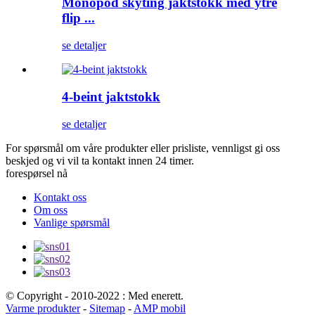
Monopod skyting jaktstokk med ytre
flip ...
se detaljer
4-beint jaktstokk
se detaljer
For spørsmål om våre produkter eller prisliste, vennligst gi oss
beskjed og vi vil ta kontakt innen 24 timer.
forespørsel nå
Kontakt oss
Om oss
Vanlige spørsmål
© Copyright - 2010-2022 : Med enerett.
Varme produkter
-
Sitemap
-
AMP mobil