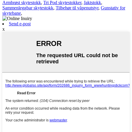
Armbrøst skytestokk
,
Tri Pod skytestokker
,
Jaktstokk
,
Sammenleggbar skytestokk
,
Tilbehør til våpenutstyr
,
Gunstativ for
skytebane
,
Send e-post
x