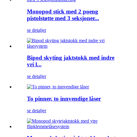
Monopod stick med 2 poeng
pistolstøtte med 3 seksjoner...
se detaljer
Bipod skyting jaktstokk med indre
vri l...
se detaljer
To pinner, to innvendige låser
se detaljer