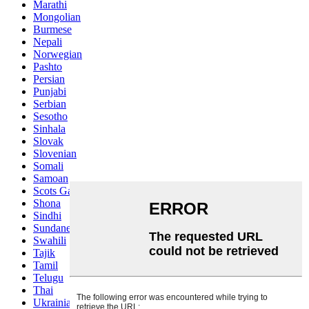
Marathi
Mongolian
Burmese
Nepali
Norwegian
Pashto
Persian
Punjabi
Serbian
Sesotho
Sinhala
Slovak
Slovenian
Somali
Samoan
Scots Gaelic
Shona
Sindhi
Sundanese
Swahili
Tajik
Tamil
Telugu
Thai
Ukrainian