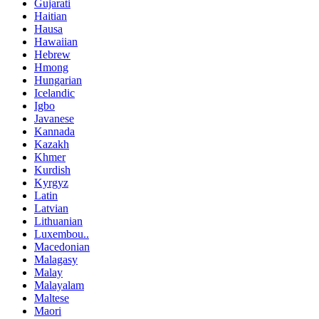
Gujarati
Haitian
Hausa
Hawaiian
Hebrew
Hmong
Hungarian
Icelandic
Igbo
Javanese
Kannada
Kazakh
Khmer
Kurdish
Kyrgyz
Latin
Latvian
Lithuanian
Luxembou..
Macedonian
Malagasy
Malay
Malayalam
Maltese
Maori